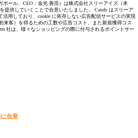
本社：シンガポール、CEO：金光 善浩）は株式会社スリーアイズ（本
を提供していくことで合意いたしました。 Candy はスリーア
活用しており、cookie に依存しない広告配信サービスの実現
初来客）を得るための工数や広告コスト、また新規獲得コス
arm 社は、様々なショッピングの際に付与されるポイントサー
提携に合意