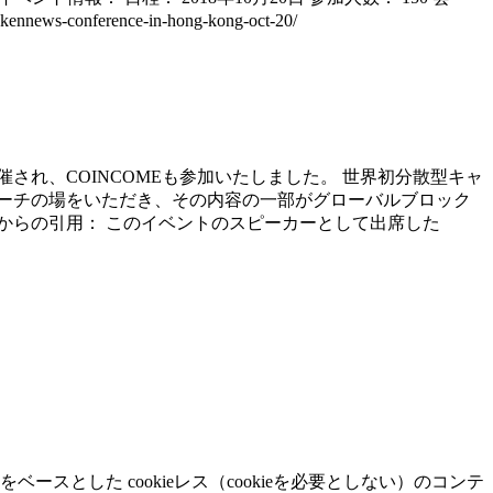
news-conference-in-hong-kong-oct-20/
ルにて開催され、COINCOMEも参加いたしました。 世界初分散型キャ
ティーにてスピーチの場をいただき、その内容の一部がグローバルブロック
 NEWS からの引用： このイベントのスピーカーとして出席した
をベースとした cookieレス（cookieを必要としない）のコンテ