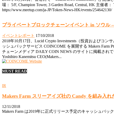
場： 5/F, Champion Tower, 3 Garden Road, Central, HK 主催者： T
https://www.meetup.com/ja-JP/Token-News-HK/events/254642130/
プライベートブロックチェーンイベント in ソウル – 
イベントレポート
17/10/2018
2018年10月17日、Lucid Crypto Investmen
ッシュバックサービス COINCOME を展開する Makers F
チェーンメディア DAILY COIN NEWS のサイトに掲載され
Yoshihiro Kanemitsu CEO(Makers...
MUST READ
IR
Makers Farm スリーアイズ社の Candy を
12/11/2018
Makers Farm は2019年に正式リリース予定のキャッシュバ