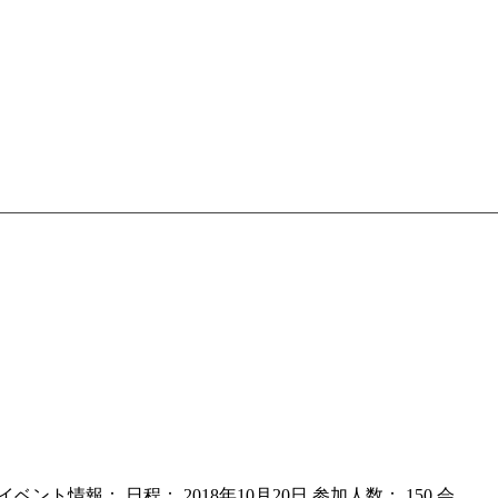
た。 イベント情報： 日程： 2018年10月20日 参加人数： 150 会