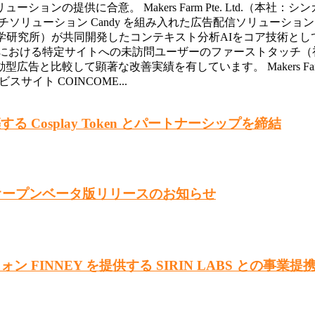
ーションの提供に合意。 Makers Farm Pte. Ltd.（
ソリューション Candy を組み入れた広告配信ソリューション
学研究所）が共同開発したコンテキスト分析AIをコア技術として
時における特定サイトへの未訪問ユーザーのファーストタッチ（
広告と比較して顕著な改善実績を有しています。 Makers F
イト COINCOME...
る Cosplay Token とパートナーシップを締結
けオープンベータ版リリースのお知らせ
ン FINNEY を提供する SIRIN LABS との事業