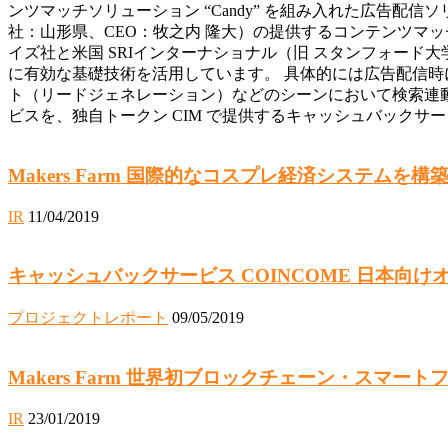
ンツマッチソリューション “Candy” を組み入れた広告配信ソリュ
社：山形県、CEO：牧之内 隆大）の提供するコンテンツマッチ
イズ社と米国 SRIインターナショナル（旧 スタンフォード大
に有効な基礎技術を活用しています。 具体的には広告配信
ト（リードジェネレーション）などのシーンにおいて検索連動型
ビスを、独自トークン CIM で提供するキャッシュバックサービスサ
Makers Farm 国際的なコスプレ経済システムを構築す
IR
11/04/2019
キャッシュバックサービス COINCOME 日本向
プロジェクトレポート
09/05/2019
Makers Farm 世界初ブロックチェーン・スマートフォ
IR
23/01/2019