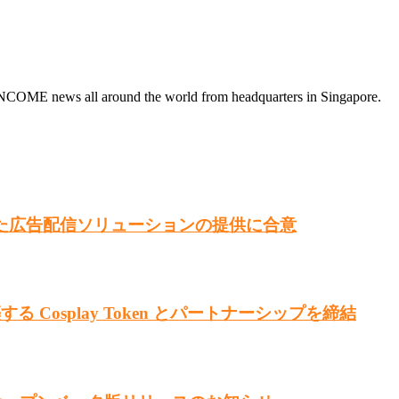
INCOME news all around the world from headquarters in Singapore.
組み入れた広告配信ソリューションの提供に合意
る Cosplay Token とパートナーシップを締結