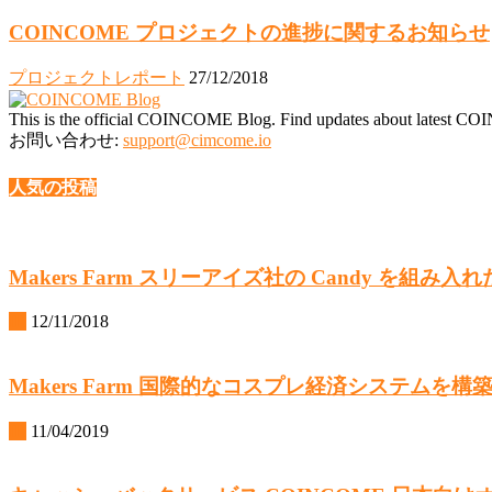
COINCOME プロジェクトの進捗に関するお知らせ
プロジェクトレポート
27/12/2018
This is the official COINCOME Blog. Find updates about latest CO
お問い合わせ:
support@cimcome.io
人気の投稿
Makers Farm スリーアイズ社の Candy を
IR
12/11/2018
Makers Farm 国際的なコスプレ経済システムを構築す
IR
11/04/2019