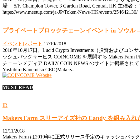
場： 5/F, Champion Tower, 3 Garden Road, Central, HK 主催者： T
https://www.meetup.com/ja-JP/Token-News-HK/events/254642130/
プライベートブロックチェーンイベント in ソウル – 
イベントレポート
17/10/2018
2018年10月17日、Lucid Crypto Investmen
ッシュバックサービス COINCOME を展開する Makers F
チェーンメディア DAILY COIN NEWS のサイトに掲載され
Yoshihiro Kanemitsu CEO(Makers...
MUST READ
IR
Makers Farm スリーアイズ社の Candy を
12/11/2018
Makers Farm は2019年に正式リリース予定のキャッシュバ