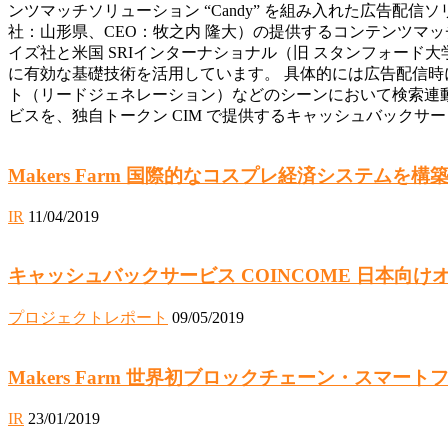
ンツマッチソリューション “Candy” を組み入れた広告配信ソリュ
社：山形県、CEO：牧之内 隆大）の提供するコンテンツマッチ
イズ社と米国 SRIインターナショナル（旧 スタンフォード大
に有効な基礎技術を活用しています。 具体的には広告配信
ト（リードジェネレーション）などのシーンにおいて検索連動型
ビスを、独自トークン CIM で提供するキャッシュバックサービスサ
Makers Farm 国際的なコスプレ経済システムを構築す
IR
11/04/2019
キャッシュバックサービス COINCOME 日本向
プロジェクトレポート
09/05/2019
Makers Farm 世界初ブロックチェーン・スマートフォ
IR
23/01/2019