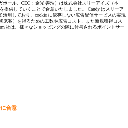
本社：シンガポール、CEO：金光 善浩）は株式会社スリーアイズ（本
を提供していくことで合意いたしました。 Candy はスリーア
活用しており、cookie に依存しない広告配信サービスの実現
初来客）を得るための工数や広告コスト、また新規獲得コス
arm 社は、様々なショッピングの際に付与されるポイントサー
提携に合意