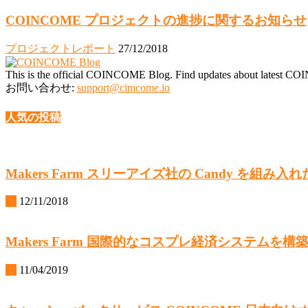
COINCOME プロジェクトの進捗に関するお知らせ
プロジェクトレポート
27/12/2018
This is the official COINCOME Blog. Find updates about latest CO
お問い合わせ:
support@cimcome.io
人気の投稿
Makers Farm スリーアイズ社の Candy を
IR
12/11/2018
Makers Farm 国際的なコスプレ経済システムを構築す
IR
11/04/2019