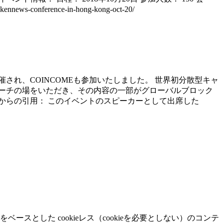
news-conference-in-hong-kong-oct-20/
ルにて開催され、COINCOMEも参加いたしました。 世界初分散型キャ
ティーにてスピーチの場をいただき、その内容の一部がグローバルブロック
 NEWS からの引用： このイベントのスピーカーとして出席した
をベースとした cookieレス（cookieを必要としない）のコンテ