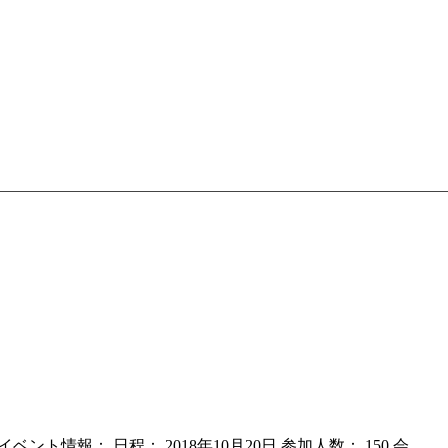
た。 イベント情報： 日程： 2018年10月20日 参加人数： 150 会