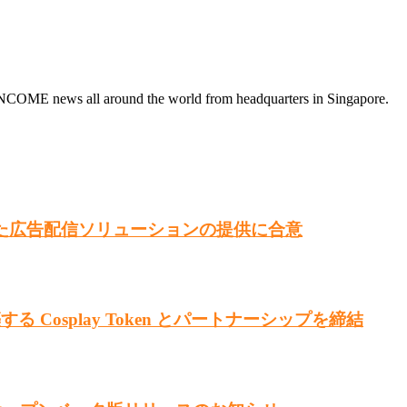
INCOME news all around the world from headquarters in Singapore.
組み入れた広告配信ソリューションの提供に合意
る Cosplay Token とパートナーシップを締結