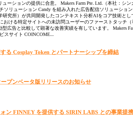
ーションの提供に合意。 Makers Farm Pte. Ltd.（
ソリューション Candy を組み入れた広告配信ソリューション
学研究所）が共同開発したコンテキスト分析AIをコア技術として
時における特定サイトへの未訪問ユーザーのファーストタッチ（
広告と比較して顕著な改善実績を有しています。 Makers F
イト COINCOME...
る Cosplay Token とパートナーシップを締結
けオープンベータ版リリースのお知らせ
ン FINNEY を提供する SIRIN LABS との事業