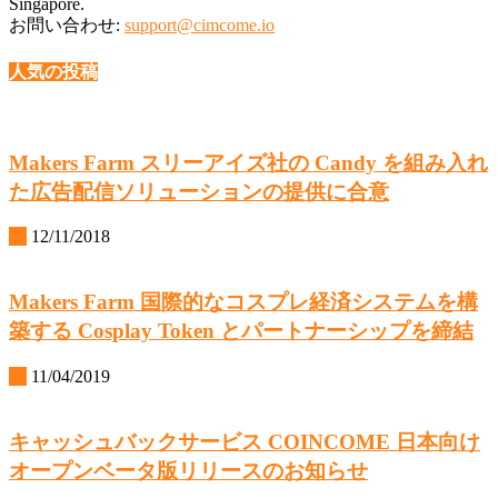
Singapore.
お問い合わせ:
support@cimcome.io
人気の投稿
Makers Farm スリーアイズ社の Candy を組み入れ
た広告配信ソリューションの提供に合意
IR
12/11/2018
Makers Farm 国際的なコスプレ経済システムを構
築する Cosplay Token とパートナーシップを締結
IR
11/04/2019
キャッシュバックサービス COINCOME 日本向け
オープンベータ版リリースのお知らせ